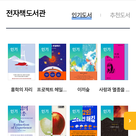
전자책도서관
인기도서
추천도서
홍학의 자리
프로젝트 헤일메리
이끼숲
사랑과 멸종을 바꿔 읽어보십시오