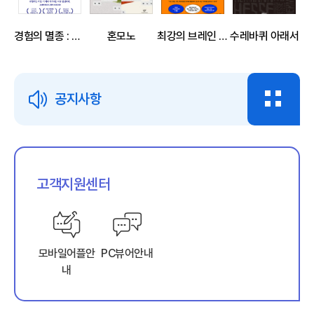
경험의 멸종 : 기술이 경험을 대체하는 시대, 인간은 계속 인간일 수 있을까
혼모노
최강의 브레인 해킹
수레바퀴 아래서
공지사항
장미와 나이프
다크 심리학: 심리 조종의 기술
고객지원센터
모바일어플안
PC뷰어안내
내